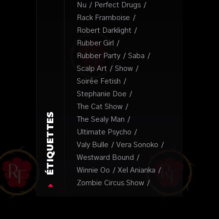
Nu
Perfect Drugs
Rack Framboise
Robert Darklight
Rubber Girl
Rubber Party
Saba
Scalp Art
Show
Soirée Fetish
Stephanie Doe
The Cat Show
ÉTIQUETTES
The Sealy Man
Ultimate Psycho
Valy Bulle
Vera Sonoko
Westward Bound
Winnie Oo
Xel Anianka
Zombie Circus Show