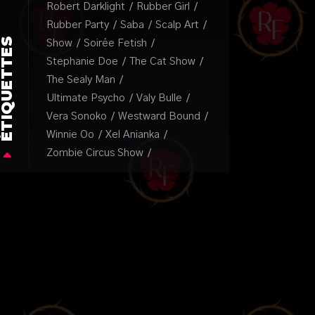
Robert Darklight
Rubber Girl
Rubber Party
Saba
Scalp Art
TIQUETTES
Show
Soirée Fetish
Stephanie Doe
The Cat Show
The Sealy Man
Ultimate Psycho
Valy Bulle
Vera Sonoko
Westward Bound
Winnie Oo
Xel Anianka
Zombie Circus Show