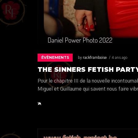
ÉVÈNEMENTS
by
rackframboise
4 ans ago
THE SINNERS FETISH PARTY 
Pour le chapitre III de la nouvelle incontourn
Miguel et Guillaume qui savent nous faire vib