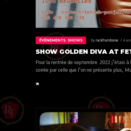
ÉVÈNEMENTS
SHOWS
,
by
rackframboise
4 an
SHOW GOLDEN DIVA AT FE
Pour la rentrée de septembre 2022 j’étais à l’
soirée par celle que l’on ne présente plus, 