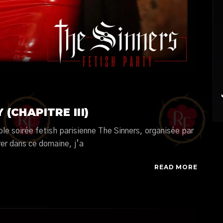
É
(CHAPITRE III)
able soirée fetish parisienne The Sinners, organisée par
rer dans ce domaine, j’a
READ MORE