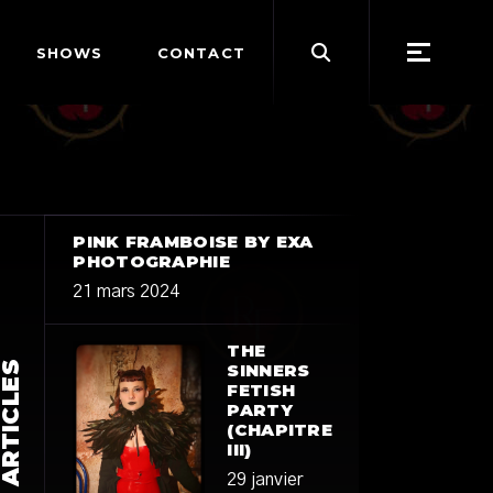
Search
SHOWS
CONTACT
for:
PINK FRAMBOISE BY EXA
PHOTOGRAPHIE
21 mars 2024
THE
ERNIERS ARTICLES
SINNERS
FETISH
PARTY
(CHAPITRE
III)
29 janvier