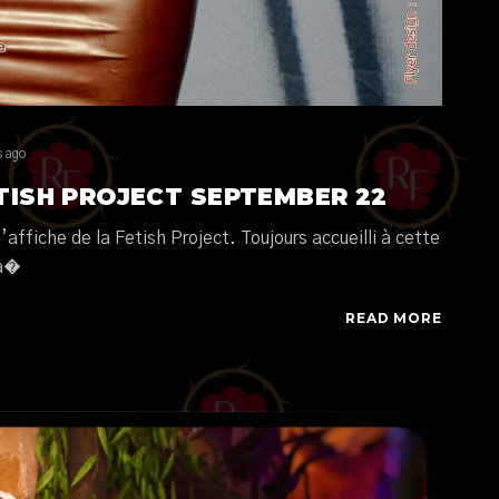
s ago
TISH PROJECT SEPTEMBER 22
affiche de la Fetish Project. Toujours accueilli à cette
Ma�
READ MORE