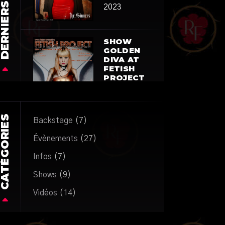
2023
SHOW
GOLDEN
DIVA AT
FETISH
PROJECT
SEPTEMBER
22
23
ATÉGORIES
Backstage
(7)
novembre
2022
Évènements
(27)
Infos
(7)
Shows
(9)
Vidéos
(14)