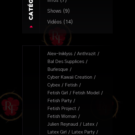
Infos
(7)
Shows
(9)
Vidéos
(14)
Alex-Iniklyss
Anthrazit
Bal Des Supplices
Burlesque
Cyber Kawaii Creation
Cybex
Fetish
Fetish Girl
Fetish Model
Fetish Party
Fetish Project
Fetish Woman
Julien Reynaud
Latex
Latex Girl
Latex Party