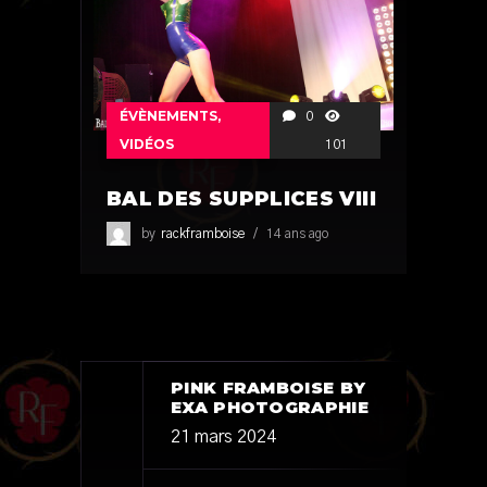
ÉVÈNEMENTS
,
0
VIDÉOS
101
BAL DES SUPPLICES VIII
by
rackframboise
14 ans ago
PINK FRAMBOISE BY
EXA PHOTOGRAPHIE
21 mars 2024