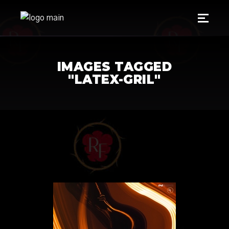
IMAGES TAGGED
"LATEX-GRIL"